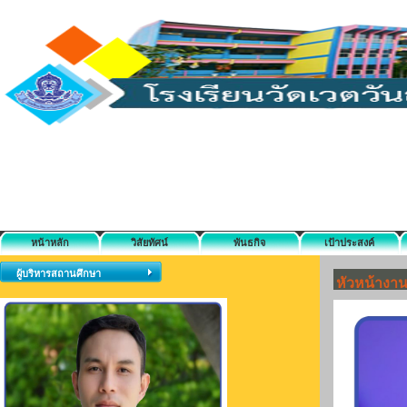
หน้าหลัก
วิสัยทัศน์
พันธกิจ
เป้าประสงค์
ผู้บริหารสถานศึกษา
หัวหน้างาน