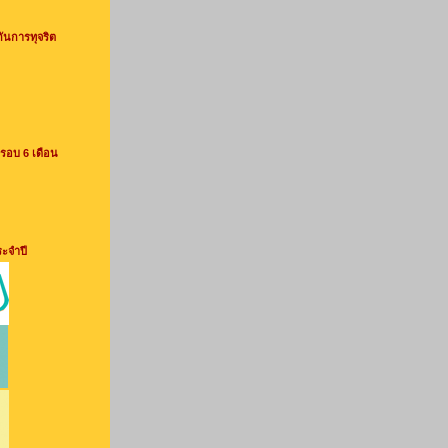
กันการทุจริต
รอบ 6 เดือน
ระจำปี