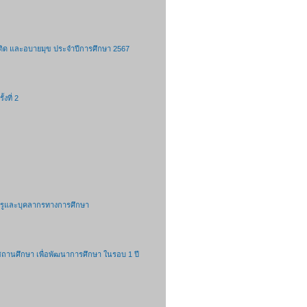
ติด และอบายมุข ประจำปีการศึกษา 2567
งที่ 2
รครูและบุคลากรทางการศึกษา
สถานศึกษา เพื่อพัฒนาการศึกษา ในรอบ 1 ปี