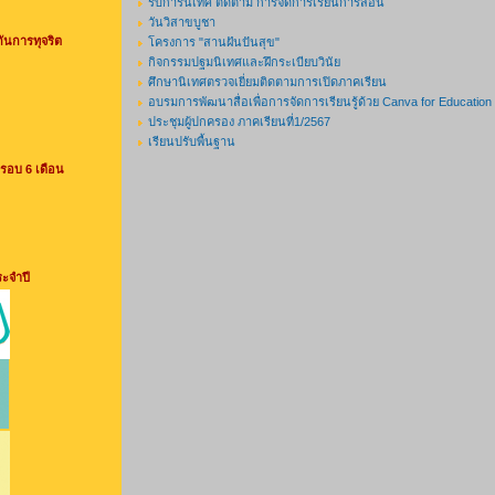
รับการนิเทศ ติดตาม การจัดการเรียนการสอน
วันวิสาขบูชา
กันการทุจริต
โครงการ "สานฝันปันสุข"
กิจกรรมปฐมนิเทศและฝึกระเบียบวินัย
ศึกษานิเทศตรวจเยี่ยมติดตามการเปิดภาคเรียน
อบรมการพัฒนาสื่อเพื่อการจัดการเรียนรู้ด้วย Canva for Education
ประชุมผู้ปกครอง ภาคเรียนที่1/2567
เรียนปรับพื้นฐาน
รอบ 6 เดือน
ระจำปี