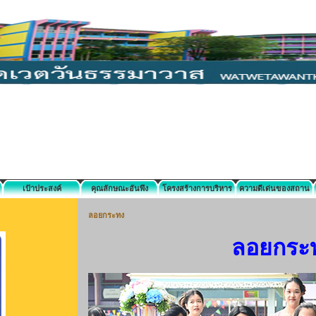
เป้าประสงค์
คุณลักษณะอันพึง
โครงสร้างการบริหาร
ความดีเด่นของสถาน
ประสงค์
งาน
ศึกษา
ลอยกระทง
ลอยกระ