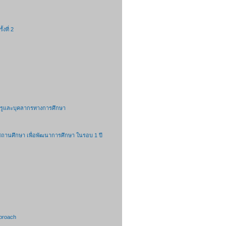
งที่ 2
รครูและบุคลากรทางการศึกษา
สถานศึกษา เพื่อพัฒนาการศึกษา ในรอบ 1 ปี
pproach