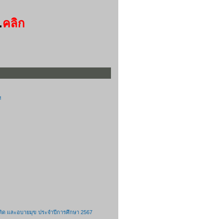
.
คลิก
ฯ
ติด และอบายมุข ประจำปีการศึกษา 2567