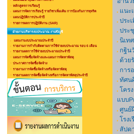
อำนวย
หลักสูตรการเรียนรู้
แนะแ
แผนการจัดการเรียนรู้ รายวิชาเพิ่มเติม การป้องกันการทุจริต
แผนปฏิบัติการประจำปี
ประเม
รายการผลการปฏิบัติงาน (SAR)
ประช
ฝ่ายงานบริหารงบประมาณ งานบัญชี
นิเท
แผนงานงบประมาณประจำปี
รายงานการกำกับติดตามการใช้จ่ายงบประมาณ รอบ 6 เดือน
กฐิน
รายงานผลการใช้จ่ายงบประมาณประจำปี
แผนการจัดซื้อจัดจ้างและแผนการจัดหาพัสดุ
ด้วยร
ประกาศการจัดซื้อจัดจ้าง
การอ
รายงานการจัดซื้อจัดจ้างหรือจัดหาพัสดุ
รายงานผลการจัดซื้อจัดจ้างหรือการจัดหาพัสดุประจำปี
ทัศน
โครง
แบบPr
ศูนย์
โรงเร
สัปด