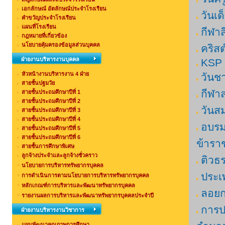
เอกลักษณ์ อัตลักษณ์ประจำโรงเรียน
วันเ
คำขวัญประจำโรงเรียน
แผนที่โรงเรียน
กีฬาส
กฎหมายที่เกี่ยวข้อง
นโยบายคุ้มครองข้อมูลส่วนบุคคล
คริสต
ฝ่ายงานบริหารงานบุคคล
KSP 
หัวหน้างานบริหารงาน 4 ฝ่าย
วันช
สายชั้นปฐมวัย
กีฬา
สายชั้นประถมศึกษาปีที่ 1
สายชั้นประถมศึกษาปีที่ 2
วันส
สายชั้นประถมศึกษาปีที่ 3
สายชั้นประถมศึกษาปีที่ 4
อบรมส
สายชั้นประถมศึกษาปีที่ 5
สายชั้นประถมศึกษาปีที่ 6
ข้ารา
สายชั้นการศึกษาพิเศษ
ลูกจ้างประจำและลูกจ้างชั่วคราว
ติวธ
นโยบายการบริหารทรัพยากรบุคคล
ประเพ
การดำเนินการตามนโยบายการบริหารทรัพยากรบุคคล
หลักเกณฑ์การบริหารและพัฒนาทรัพยากรบุคคล
ลอย
รายงานผลการบริหารและพัฒนาทรัพยากรบุคคลประจำปี
การปร
ฝ่ายงานบริหารงานวิชาการ
แผนพัฒนาคุณภาพการศึกษา