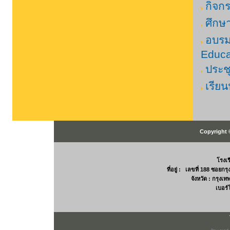
กิจก
ศึกษ
อบรมก
Educa
ประช
เรียน
Copyright 
โรงเ
ที่อยู่ : เลขที่ 188 ซอยก
จังหวัด : กรุง
เบอร