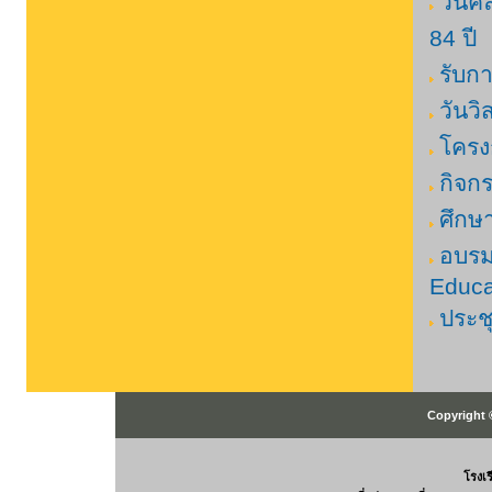
วันค
84 ปี
รับก
วันว
โครง
กิจก
ศึกษ
อบรมก
Educa
ประช
Copyright 
โรงเ