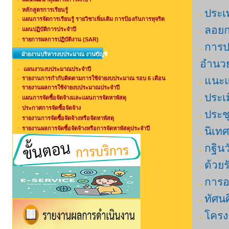
หลักสูตรการเรียนรู้
ประเพ
แผนการจัดการเรียนรู้ รายวิชาเพิ่มเติม การป้องกันการทุจริต
ลอย
แผนปฏิบัติการประจำปี
รายการผลการปฏิบัติงาน (SAR)
การปร
ฝ่ายงานบริหารงบประมาณ งานบัญชี
อำนวย
แผนงานงบประมาณประจำปี
แนะแ
รายงานการกำกับติดตามการใช้จ่ายงบประมาณ รอบ 6 เดือน
รายงานผลการใช้จ่ายงบประมาณประจำปี
ประเม
แผนการจัดซื้อจัดจ้างและแผนการจัดหาพัสดุ
ประกาศการจัดซื้อจัดจ้าง
ประช
รายงานการจัดซื้อจัดจ้างหรือจัดหาพัสดุ
รายงานผลการจัดซื้อจัดจ้างหรือการจัดหาพัสดุประจำปี
นิเท
กฐิน
ด้วยร
การอ
ทัศน
โครง