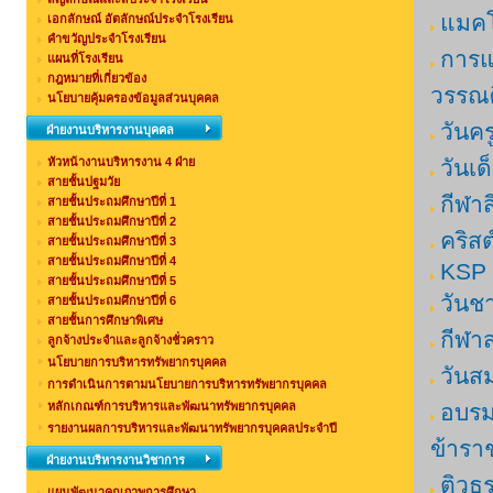
แมคโ
เอกลักษณ์ อัตลักษณ์ประจำโรงเรียน
คำขวัญประจำโรงเรียน
การแ
แผนที่โรงเรียน
กฎหมายที่เกี่ยวข้อง
วรรณศิ
นโยบายคุ้มครองข้อมูลส่วนบุคคล
วันคร
ฝ่ายงานบริหารงานบุคคล
หัวหน้างานบริหารงาน 4 ฝ่าย
วันเ
สายชั้นปฐมวัย
กีฬาส
สายชั้นประถมศึกษาปีที่ 1
สายชั้นประถมศึกษาปีที่ 2
คริสต
สายชั้นประถมศึกษาปีที่ 3
สายชั้นประถมศึกษาปีที่ 4
KSP 
สายชั้นประถมศึกษาปีที่ 5
วันช
สายชั้นประถมศึกษาปีที่ 6
สายชั้นการศึกษาพิเศษ
กีฬา
ลูกจ้างประจำและลูกจ้างชั่วคราว
นโยบายการบริหารทรัพยากรบุคคล
วันส
การดำเนินการตามนโยบายการบริหารทรัพยากรบุคคล
หลักเกณฑ์การบริหารและพัฒนาทรัพยากรบุคคล
อบรมส
รายงานผลการบริหารและพัฒนาทรัพยากรบุคคลประจำปี
ข้ารา
ฝ่ายงานบริหารงานวิชาการ
ติวธ
แผนพัฒนาคุณภาพการศึกษา