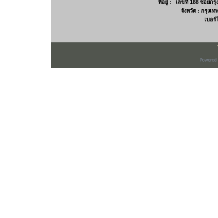
ที่อยู่ : เลขที่ 188 ซอยก
จังหวัด : กรุง
เบอร