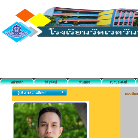
หน้าหลัก
วิสัยทัศน์
พันธกิจ
เป้าประสงค์
ผู้บริหารสถานศึกษา
แผนพัฒ