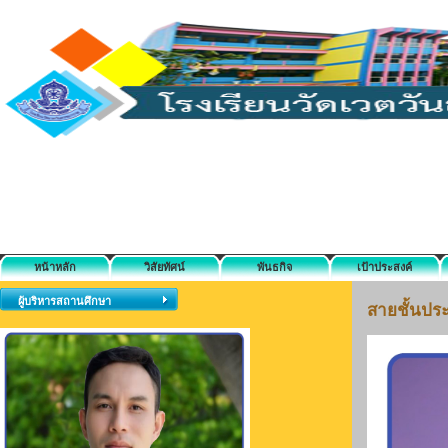
หน้าหลัก
วิสัยทัศน์
พันธกิจ
เป้าประสงค์
ผู้บริหารสถานศึกษา
สายชั้นประ